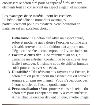
choisissent le béton ciré pour sa capacité à résister aux
éléments tout en conservant un aspect élégant et moderne.
Les avantages de ce matériau pour les escaliers
Le béton ciré offre de nombreux avantages,
particulièrement pour les escaliers. Voici pourquoi ce
matériau est un excellent choix :
Esthétisme
: Le béton ciré offre un aspect épuré,
sobre et moderne qui valorise l’escalier comme une
véritable œuvre d’art. La finition mat apporte une
élégance discrète et contemporaine à votre intérieur.
Facilité d’entretien
: Contrairement au bois, qui
demande un entretien constant, le béton ciré est très
facile à nettoyer. Un simple coup de chiffon humide
suffit pour conserver son éclat.
Durabilité
: Très résistant aux rayures et à l’usure, le
béton ciré est parfait pour un escalier, qui est souvent
soumis à un passage intensif. Vous n’avez donc pas
à vous soucier de l’usure quotidienne.
Personnalisation
: Vous pouvez choisir la teinte du
béton ciré pour l’adapter au mieux à votre intérieur.
Ainsi, chaque escalier devient unique, à votre image.