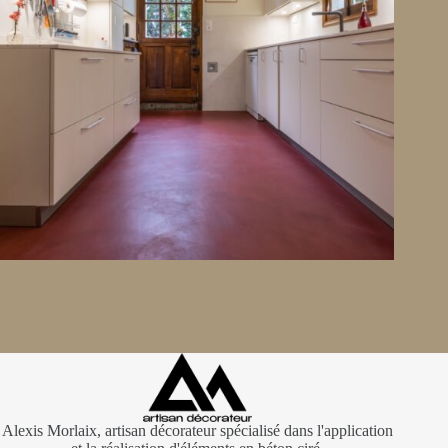
Cuisine en Béton Ciré
Alexis Morlaix, artisan décorateur spécialisé dans l'application