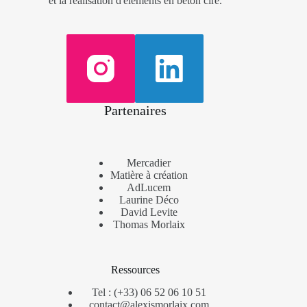
et la réalisation d'éléments en béton ciré.
Partenaires
Mercadier
Matière à création
AdLucem
Laurine Déco
David Levite
Thomas Morlaix
Ressources
Tel : (+33) 06 52 06 10 51
contact@alexismorlaix.com