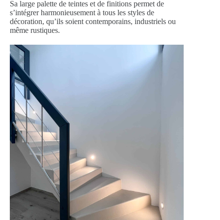
Sa large palette de teintes et de finitions permet de
s’intégrer harmonieusement à tous les styles de
décoration, qu’ils soient contemporains, industriels ou
même rustiques.